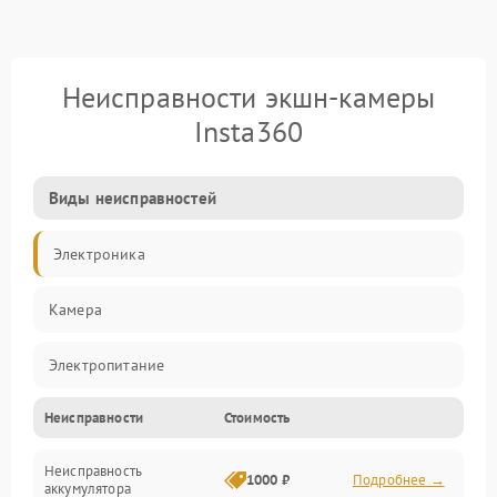
Неисправности экшн-камеры
Insta360
Виды неисправностей
Электроника
Камера
Электропитание
Неисправности
Стоимость
Память/Носитель
Неисправность
Хранение данных
1000 ₽
Подробнее →
аккумулятора