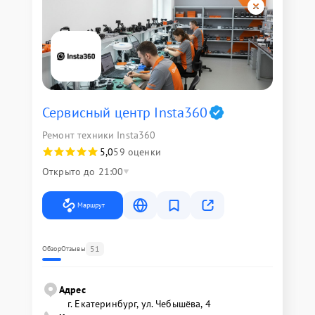
Сервисный центр Insta360
Ремонт техники Insta360
5,0
59 оценки
Открыто до 21:00
Маршрут
51
Обзор
Отзывы
Адрес
г. Екатеринбург, ул. Чебышёва, 4