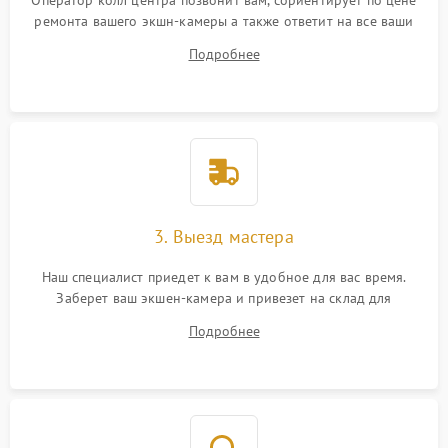
Оператор колл центра позвонит вам, сориентирует по цене
ремонта вашего экшн-камеры а также ответит на все ваши
вопросы.
Подробнее
3. Выезд мастера
Наш специалист приедет к вам в удобное для вас время.
Заберет ваш экшен-камера и привезет на склад для
диагностики.
Подробнее