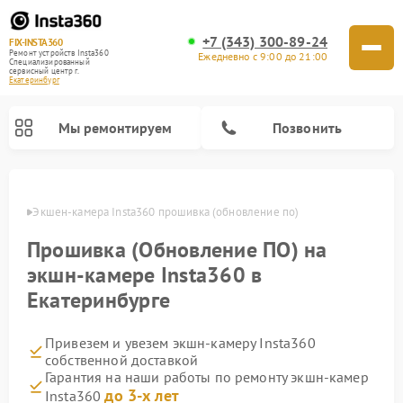
+7 (343) 300-89-24
FIX-INSTA360
Ремонт устройств Insta360
Ежедневно с 9:00 до 21:00
Специализированный
cервисный центр г.
Екатеринбург
Мы ремонтируем
Позвонить
бурге
Экшен-камера Insta360 прошивка (обновление по)
Прошивка (Обновление ПО) на
экшн-камере Insta360 в
Екатеринбурге
Привезем и увезем экшн-камеру Insta360
собственной доставкой
Гарантия на наши работы по ремонту экшн-камер
до 3-х лет
Insta360