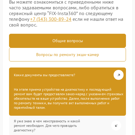
Вы можете ознакомиться с приведенными ниже
часто задаваемыми вопросами, либо обратиться в
сервисный центр “FIX-Insta360” по следующему
телефону
+7 (343) 300-89-24
если не нашли ответ на
свой вопрос.
Общие вопросы
Вопросы по ремонту экшн-камер
Какие документы вы предоставляете?
На этапе приема устройства на диагностику и последующий
ремонт вам будет предоставлен заказ-наряд с указанием страховых
обязательств на ваше устройство. Далее, после выполнения работ
по ремонту техники, вы получите акт выполненных работ и
гарантийный талон.
Я уже знаю в чем неисправность и какой
ремонт необходим. Для чего проводить
диагностику?