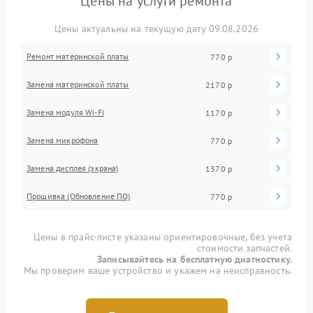
Цены на услуги ремонта
Цены актуальны на текущую дату 09.08.2026
Ремонт материнской платы
770 р
Замена материнской платы
2170 р
Замена модуля Wi-Fi
1170 р
Замена микрофона
770 р
Замена дисплея (экрана)
1370 р
Прошивка (Обновление ПО)
770 р
Цены в прайс-листе указаны ориентировочные, без учета
стоимости запчастей.
Записывайтесь на бесплатную диагностику.
Мы проверим ваше устройство и укажем на неисправность.