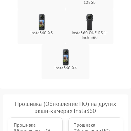
Неисправность системы
128GB
1000 ₽
Подробнее →
защиты от замыкания
Повреждение системы
1000 ₽
Подробнее →
защиты от перегрузок
Insta360 X3
Insta360 ONE RS 1-
Inch 360
Неисправность системы
1000 ₽
Подробнее →
защиты от перегрева
Insta360 X4
Прошивка (Обновление ПО) на других
экшн-камерах Insta360
Прошивка
Прошивка
(Обновление ПО)
(Обновление ПО)