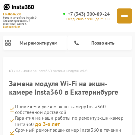
+7 (343) 300-89-24
FIX-INSTA360
Ремонт устройств Insta360
Ежедневно с 9:00 до 21:00
Специализированный
cервисный центр г.
Екатеринбург
Мы ремонтируем
Позвонить
бурге
Экшен-камера Insta360 замена модуля wi-fi
Замена модуля Wi-Fi на экшн-
камере Insta360 в Екатеринбурге
Привезем и увезем экшн-камеру Insta360
собственной доставкой
Гарантия на наши работы по ремонту экшн-камер
до 3-х лет
Insta360
Срочный ремонт экшн-камер Insta360 в течении