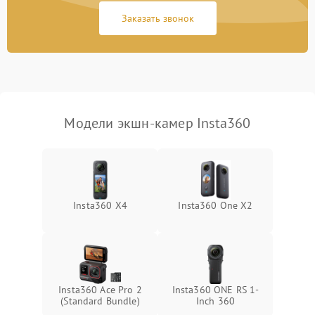
Заказать звонок
Неисправность системы
1000 ₽
Подробнее →
защиты от перегрузок
Поломка системы
автоматического
1000 ₽
Подробнее →
отключения
Модели экшн-камер Insta360
Неисправность системы
защиты от короткого
1000 ₽
Подробнее →
замыкания
Повреждение системы
1000 ₽
Подробнее →
Insta360 X4
Insta360 One X2
защиты от перегрева
Неисправность системы
защиты от
1000 ₽
Подробнее →
перенапряжения
Insta360 Ace Pro 2
Insta360 ONE RS 1-
Неисправность системы
(Standard Bundle)
Inch 360
1000 ₽
Подробнее →
защиты от замыкания