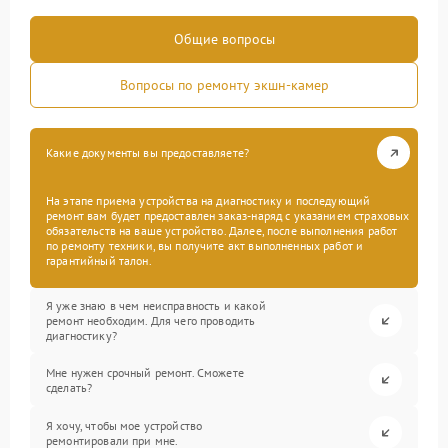
Общие вопросы
Вопросы по ремонту экшн-камер
Какие документы вы предоставляете?
На этапе приема устройства на диагностику и последующий
ремонт вам будет предоставлен заказ-наряд с указанием страховых
обязательств на ваше устройство. Далее, после выполнения работ
по ремонту техники, вы получите акт выполненных работ и
гарантийный талон.
Я уже знаю в чем неисправность и какой
ремонт необходим. Для чего проводить
диагностику?
Мне нужен срочный ремонт. Сможете
сделать?
Я хочу, чтобы мое устройство
ремонтировали при мне.