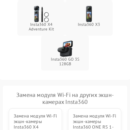
Повреждение системы
1000 ₽
Подробнее →
защиты от перегрузок
Insta360 X4
Insta360 X3
Adventure Kit
Неисправность системы
1000 ₽
Подробнее →
защиты от перегрева
Insta360 GO 3S
128GB
Замена модуля Wi-Fi на других экшн-
камерах Insta360
Замена модуля Wi-Fi
Замена модуля Wi-Fi
экшн-камеры
экшн-камеры
Insta360 X4
Insta360 ONE RS 1-