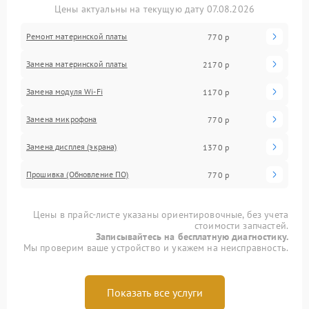
Цены актуальны на текущую дату 07.08.2026
Ремонт материнской платы
770 р
Замена материнской платы
2170 р
Замена модуля Wi-Fi
1170 р
Замена микрофона
770 р
Замена дисплея (экрана)
1370 р
Прошивка (Обновление ПО)
770 р
Цены в прайс-листе указаны ориентировочные, без учета
стоимости запчастей.
Записывайтесь на бесплатную диагностику.
Мы проверим ваше устройство и укажем на неисправность.
Показать все услуги