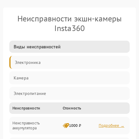
Неисправности экшн-камеры
Insta360
Виды неисправностей
Электроника
Камера
Электропитание
Неисправности
Стоимость
Память/Носитель
Неисправность
Хранение данных
1000 ₽
Подробнее →
аккумулятора