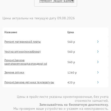
Цены актуальны на текущую дату 09.08.2026
Название
Цена
Ремонт материнской платы
560 р
Чистка оптики(линзоблока)
560 р
Ремонт/замена
560 р
картоприемника(картридера) sd
Замена оптики
1260 р
Ремонт/замена датчика температуры
420 р
Цены в прайс-листе указаны ориентировочные, без учета
стоимости запчастей.
Записывайтесь на бесплатную диагностику.
Мы проверим ваше устройство и укажем на неисправность.