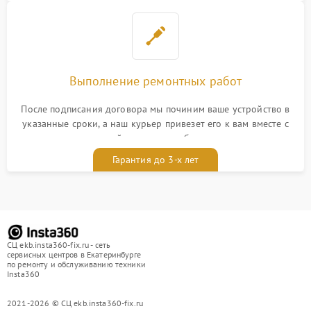
Выполнение ремонтных работ
После подписания договора мы починим ваше устройство в
указанные сроки, а наш курьер привезет его к вам вместе с
гарантийным талоном бесплатно
Гарантия до 3-х лет
СЦ ekb.insta360-fix.ru - сеть
сервисных центров в Екатеринбурге
по ремонту и обслуживанию техники
Insta360
2021-2026 © СЦ ekb.insta360-fix.ru